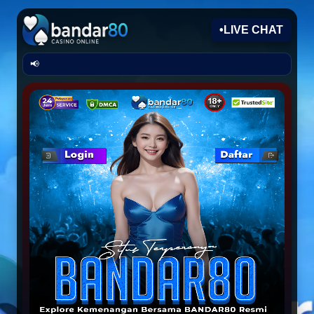
•
LIVE CHAT
📢