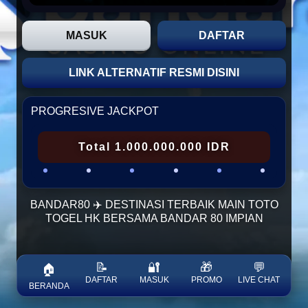
MASUK
DAFTAR
LINK ALTERNATIF RESMI DISINI
PROGRESIVE JACKPOT
Total 1.000.000.000 IDR
BANDAR80 ✈️ DESTINASI TERBAIK MAIN TOTO
TOGEL HK BERSAMA BANDAR 80 IMPIAN
📝
🔐
🎁
💬
🏠
DAFTAR
MASUK
PROMO
LIVE CHAT
BERANDA